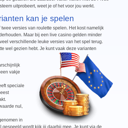
steem uitprobeert, weet je of het voor jou werkt.
rianten kan je spelen
twee versies van roulette spelen. Het kost namelijk
nderhouden. Maar bij een live casino gelden minder
eel verschillende leuke versies van het spel terug.
ette wel gezien hebt. Je kunt vaak deze varianten
rschijnlijk
 een vakje
eft speciale
meest
kt.
waarde nul,
pgenomen in
 gespeeld wordt kijk jij daarbij mee. Je kunt via de